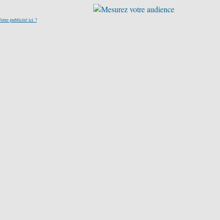
otre publicité ici ?