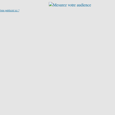
otre publicité ici ?