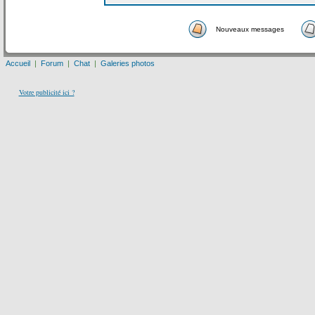
Nouveaux messages
Accueil
|
Forum
|
Chat
|
Galeries photos
Votre publicité ici ?