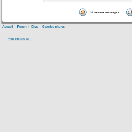
Nouveaux messages
Accueil
|
Forum
|
Chat
|
Galeries photos
Votre publicité ici ?