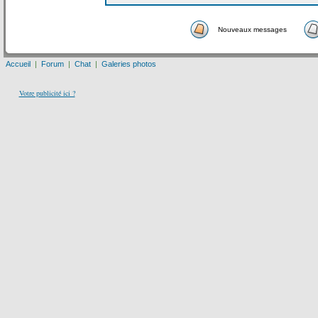
Nouveaux messages
Accueil
|
Forum
|
Chat
|
Galeries photos
Votre publicité ici ?