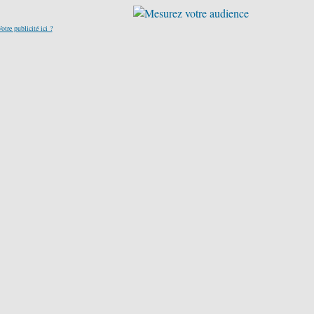
otre publicité ici ?