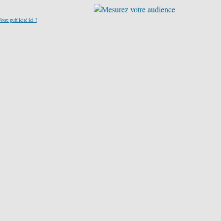
otre publicité ici ?