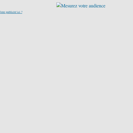
otre publicité ici ?