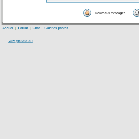
Nouveaux messages
Accueil
|
Forum
|
Chat
|
Galeries photos
Votre publicité ici ?