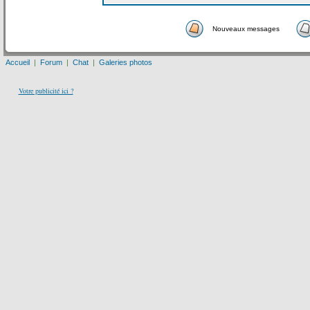
Nouveaux messages
Accueil
|
Forum
|
Chat
|
Galeries photos
Votre publicité ici ?