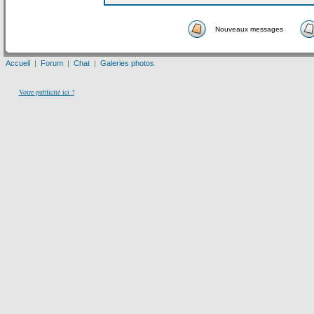
Nouveaux messages
Accueil
|
Forum
|
Chat
|
Galeries photos
Votre publicité ici ?