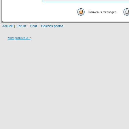
Nouveaux messages
Accueil
|
Forum
|
Chat
|
Galeries photos
Votre publicité ici ?