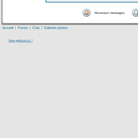
Nouveaux messages
Accueil
|
Forum
|
Chat
|
Galeries photos
Votre publicité ici ?