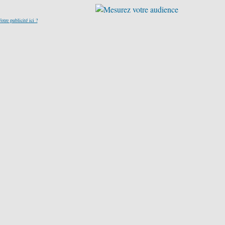
otre publicité ici ?