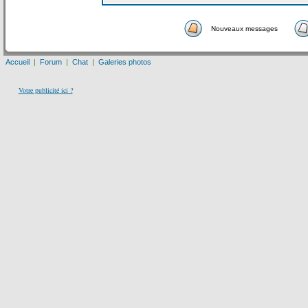
Nouveaux messages
Accueil
|
Forum
|
Chat
|
Galeries photos
Votre publicité ici ?