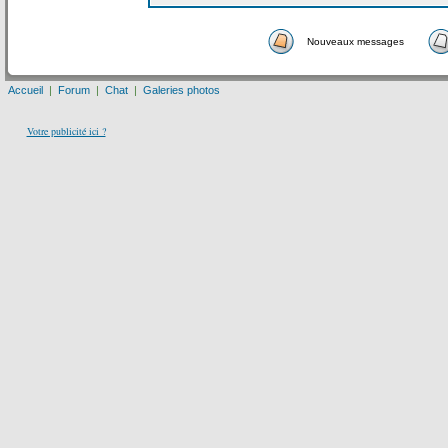
Nouveaux messages
Accueil
|
Forum
|
Chat
|
Galeries photos
Votre publicité ici ?