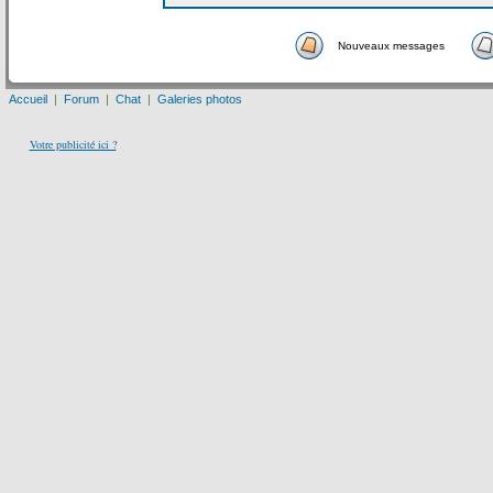
Nouveaux messages
Accueil
|
Forum
|
Chat
|
Galeries photos
Votre publicité ici ?