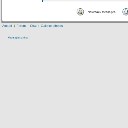
Nouveaux messages
Accueil
|
Forum
|
Chat
|
Galeries photos
Votre publicité ici ?