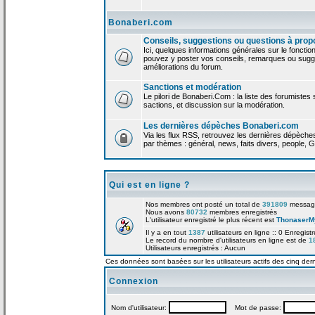
Bonaberi.com
Conseils, suggestions ou questions à prop
Ici, quelques informations générales sur le foncti
pouvez y poster vos conseils, remarques ou sugge
améliorations du forum.
Sanctions et modération
Le pilori de Bonaberi.Com : la liste des forumistes
sactions, et discussion sur la modération.
Les dernières dépèches Bonaberi.com
Via les flux RSS, retrouvez les dernières dépèch
par thèmes : général, news, faits divers, people, G
Qui est en ligne ?
Nos membres ont posté un total de
391809
messag
Nous avons
80732
membres enregistrés
L'utilisateur enregistré le plus récent est
ThonaserM
Il y a en tout
1387
utilisateurs en ligne :: 0 Enregist
Le record du nombre d'utilisateurs en ligne est de
1
Utilisateurs enregistrés : Aucun
Ces données sont basées sur les utilisateurs actifs des cinq der
Connexion
Nom d'utilisateur:
Mot de passe: