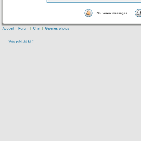
Nouveaux messages
Accueil
|
Forum
|
Chat
|
Galeries photos
Votre publicité ici ?