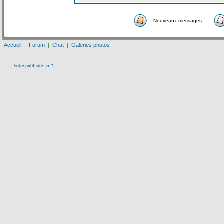
Nouveaux messages
Accueil
|
Forum
|
Chat
|
Galeries photos
Votre publicité ici ?