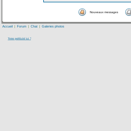
Nouveaux messages
Accueil
|
Forum
|
Chat
|
Galeries photos
Votre publicité ici ?