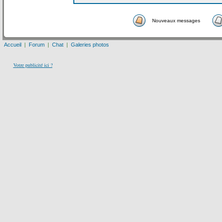
Nouveaux messages
Accueil
|
Forum
|
Chat
|
Galeries photos
Votre publicité ici ?