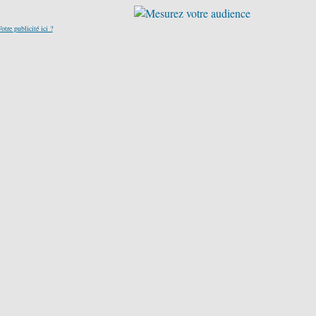
otre publicité ici ?