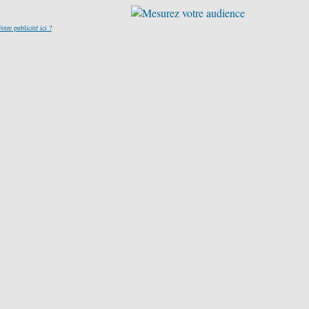
otre publicité ici ?