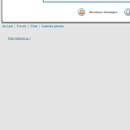
Nouveaux messages
Accueil
|
Forum
|
Chat
|
Galeries photos
Votre publicité ici ?