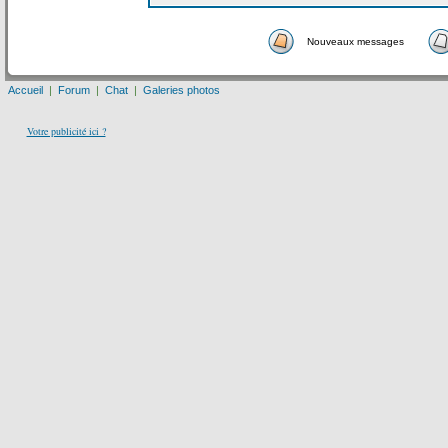
Nouveaux messages
Accueil
|
Forum
|
Chat
|
Galeries photos
Votre publicité ici ?