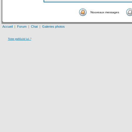
Nouveaux messages
Accueil
|
Forum
|
Chat
|
Galeries photos
Votre publicité ici ?