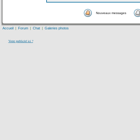
Nouveaux messages
Accueil
|
Forum
|
Chat
|
Galeries photos
Votre publicité ici ?