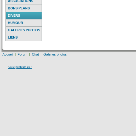
ASSOCIATIONS
BONS PLANS
DIVERS
HUMOUR
GALERIES PHOTOS
LIENS
Accueil
|
Forum
|
Chat
|
Galeries photos
Votre publicité ici ?