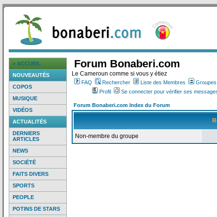
Forum Bonaberi.com
> ACCUEIL
Le Cameroun comme si vous y étiez
NOUVEAUTÉS
FAQ
Rechercher
Liste des Membres
Groupes d
COPOS
Profil
Se connecter pour vérifier ses messages
MUSIQUE
Forum Bonaberi.com Index du Forum
VIDÉOS
R
ACTUALITÉS
DERNIERS
Non-membre du groupe
ARTICLES
NEWS
SOCIÉTÉ
FAITS DIVERS
SPORTS
PEOPLE
POTINS DE STARS