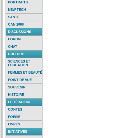
PORTRAITS
NEW TECH
SANTÉ
CAN 2008
DISCUSSIONS
FORUM
CHAT
CULTURE
SCIENCES ET
ÉDUCATION
FEMMES ET BEAUTÉ
POINT DE VUE
SOUVENIR
HISTOIRE
LITTÉRATURE
CONTES
POÉSIE
LIVRES
INITIATIVES