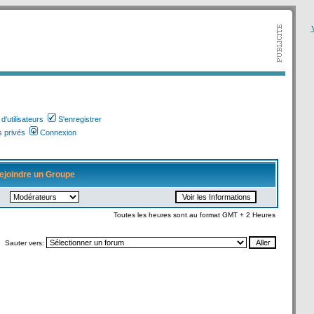
V
'utilisateurs
S'enregistrer
 privés
Connexion
ejoindre un Groupe
Toutes les heures sont au format GMT + 2 Heures
Sauter vers: