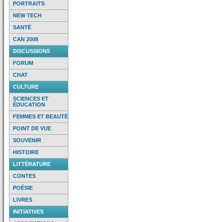
PORTRAITS
NEW TECH
SANTÉ
CAN 2008
DISCUSSIONS
FORUM
CHAT
CULTURE
SCIENCES ET
ÉDUCATION
FEMMES ET BEAUTÉ
POINT DE VUE
SOUVENIR
HISTOIRE
LITTÉRATURE
CONTES
POÉSIE
LIVRES
INITIATIVES