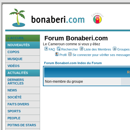
Forum Bonaberi.com
> ACCUEIL
Le Cameroun comme si vous y étiez
NOUVEAUTÉS
FAQ
Rechercher
Liste des Membres
Groupes d
COPOS
Profil
Se connecter pour vérifier ses messages
MUSIQUE
Forum Bonaberi.com Index du Forum
VIDÉOS
R
ACTUALITÉS
DERNIERS
Non-membre du groupe
ARTICLES
NEWS
SOCIÉTÉ
FAITS DIVERS
SPORTS
PEOPLE
POTINS DE STARS