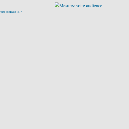
otre publicité ici ?