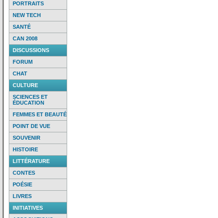
PORTRAITS
NEW TECH
SANTÉ
CAN 2008
DISCUSSIONS
FORUM
CHAT
CULTURE
SCIENCES ET
ÉDUCATION
FEMMES ET BEAUTÉ
POINT DE VUE
SOUVENIR
HISTOIRE
LITTÉRATURE
CONTES
POÉSIE
LIVRES
INITIATIVES