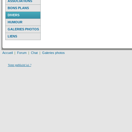
ASSOCIATIONS
BONS PLANS
DIVERS
HUMOUR
GALERIES PHOTOS
LIENS
Accueil
|
Forum
|
Chat
|
Galeries photos
Votre publicité ici ?