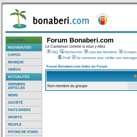
Forum Bonaberi.com
> ACCUEIL
Le Cameroun comme si vous y étiez
NOUVEAUTÉS
FAQ
Rechercher
Liste des Membres
Groupes d
COPOS
Profil
Se connecter pour vérifier ses messages
MUSIQUE
Forum Bonaberi.com Index du Forum
VIDÉOS
R
ACTUALITÉS
DERNIERS
Non-membre du groupe
ARTICLES
NEWS
SOCIÉTÉ
FAITS DIVERS
SPORTS
PEOPLE
POTINS DE STARS