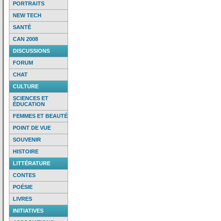
PORTRAITS
NEW TECH
SANTÉ
CAN 2008
DISCUSSIONS
FORUM
CHAT
CULTURE
SCIENCES ET
ÉDUCATION
FEMMES ET BEAUTÉ
POINT DE VUE
SOUVENIR
HISTOIRE
LITTÉRATURE
CONTES
POÉSIE
LIVRES
INITIATIVES