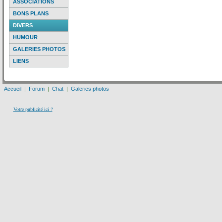
ASSOCIATIONS
BONS PLANS
DIVERS
HUMOUR
GALERIES PHOTOS
LIENS
Accueil
|
Forum
|
Chat
|
Galeries photos
Votre publicité ici ?