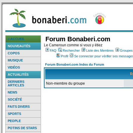
Forum Bonaberi.com
> ACCUEIL
Le Cameroun comme si vous y étiez
NOUVEAUTÉS
FAQ
Rechercher
Liste des Membres
Groupes d
COPOS
Profil
Se connecter pour vérifier ses messages
MUSIQUE
Forum Bonaberi.com Index du Forum
VIDÉOS
R
ACTUALITÉS
DERNIERS
Non-membre du groupe
ARTICLES
NEWS
SOCIÉTÉ
FAITS DIVERS
SPORTS
PEOPLE
POTINS DE STARS