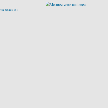
otre publicité ici ?