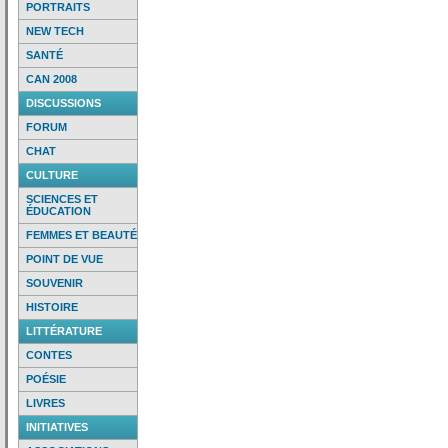
PORTRAITS
NEW TECH
SANTÉ
CAN 2008
DISCUSSIONS
FORUM
CHAT
CULTURE
SCIENCES ET
ÉDUCATION
FEMMES ET BEAUTÉ
POINT DE VUE
SOUVENIR
HISTOIRE
LITTÉRATURE
CONTES
POÉSIE
LIVRES
INITIATIVES