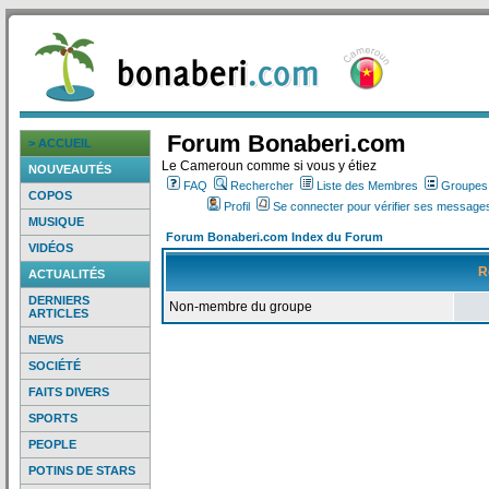
Forum Bonaberi.com
> ACCUEIL
Le Cameroun comme si vous y étiez
NOUVEAUTÉS
FAQ
Rechercher
Liste des Membres
Groupes d
COPOS
Profil
Se connecter pour vérifier ses messages
MUSIQUE
Forum Bonaberi.com Index du Forum
VIDÉOS
R
ACTUALITÉS
DERNIERS
Non-membre du groupe
ARTICLES
NEWS
SOCIÉTÉ
FAITS DIVERS
SPORTS
PEOPLE
POTINS DE STARS