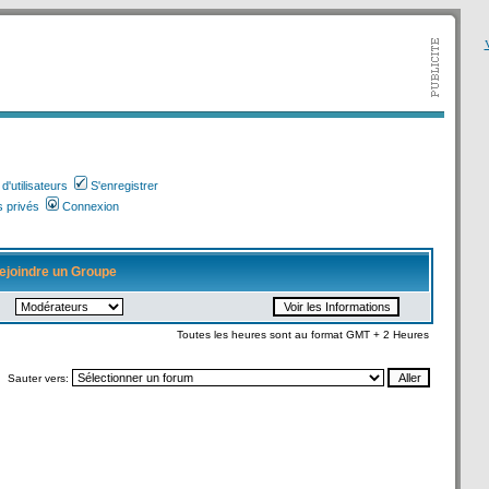
V
'utilisateurs
S'enregistrer
 privés
Connexion
ejoindre un Groupe
Toutes les heures sont au format GMT + 2 Heures
Sauter vers: