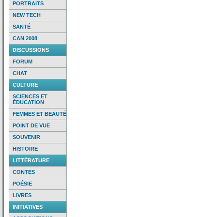
PORTRAITS
NEW TECH
SANTÉ
CAN 2008
DISCUSSIONS
FORUM
CHAT
CULTURE
SCIENCES ET
ÉDUCATION
FEMMES ET BEAUTÉ
POINT DE VUE
SOUVENIR
HISTOIRE
LITTÉRATURE
CONTES
POÉSIE
LIVRES
INITIATIVES