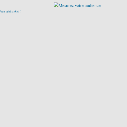
otre publicité ici ?