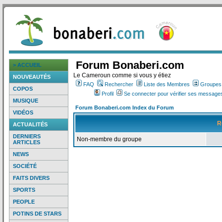
Forum Bonaberi.com
> ACCUEIL
Le Cameroun comme si vous y étiez
NOUVEAUTÉS
FAQ
Rechercher
Liste des Membres
Groupes d
COPOS
Profil
Se connecter pour vérifier ses messages
MUSIQUE
Forum Bonaberi.com Index du Forum
VIDÉOS
R
ACTUALITÉS
DERNIERS
Non-membre du groupe
ARTICLES
NEWS
SOCIÉTÉ
FAITS DIVERS
SPORTS
PEOPLE
POTINS DE STARS