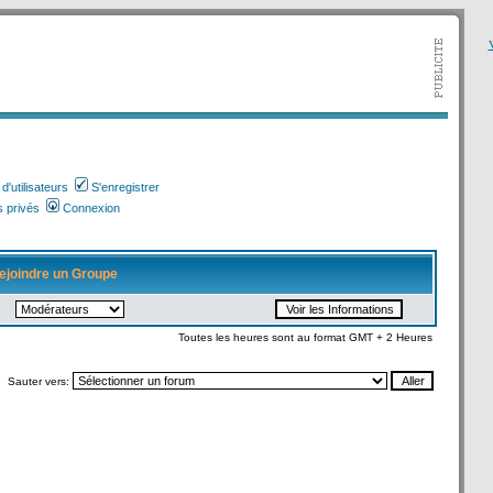
V
'utilisateurs
S'enregistrer
 privés
Connexion
ejoindre un Groupe
Toutes les heures sont au format GMT + 2 Heures
Sauter vers: