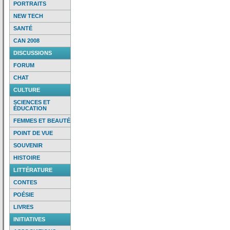
PORTRAITS
NEW TECH
SANTÉ
CAN 2008
DISCUSSIONS
FORUM
CHAT
CULTURE
SCIENCES ET
ÉDUCATION
FEMMES ET BEAUTÉ
POINT DE VUE
SOUVENIR
HISTOIRE
LITTÉRATURE
CONTES
POÉSIE
LIVRES
INITIATIVES