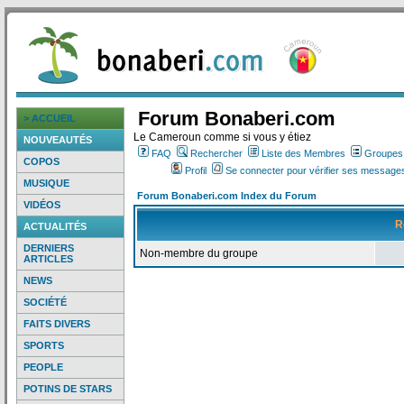
Forum Bonaberi.com
> ACCUEIL
Le Cameroun comme si vous y étiez
NOUVEAUTÉS
FAQ
Rechercher
Liste des Membres
Groupes d
COPOS
Profil
Se connecter pour vérifier ses messages
MUSIQUE
Forum Bonaberi.com Index du Forum
VIDÉOS
R
ACTUALITÉS
DERNIERS
Non-membre du groupe
ARTICLES
NEWS
SOCIÉTÉ
FAITS DIVERS
SPORTS
PEOPLE
POTINS DE STARS