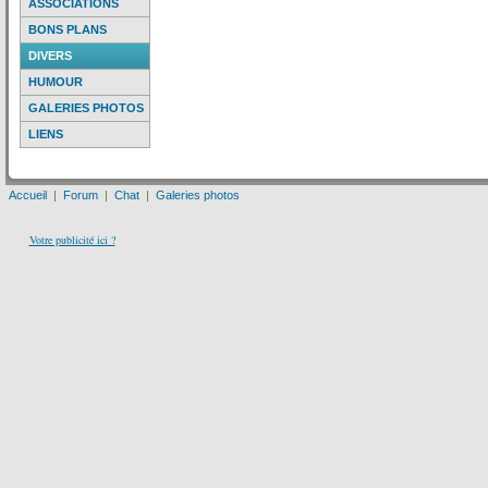
ASSOCIATIONS
BONS PLANS
DIVERS
HUMOUR
GALERIES PHOTOS
LIENS
Accueil
|
Forum
|
Chat
|
Galeries photos
Votre publicité ici ?