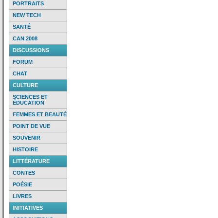
PORTRAITS
NEW TECH
SANTÉ
CAN 2008
DISCUSSIONS
FORUM
CHAT
CULTURE
SCIENCES ET
ÉDUCATION
FEMMES ET BEAUTÉ
POINT DE VUE
SOUVENIR
HISTOIRE
LITTÉRATURE
CONTES
POÉSIE
LIVRES
INITIATIVES