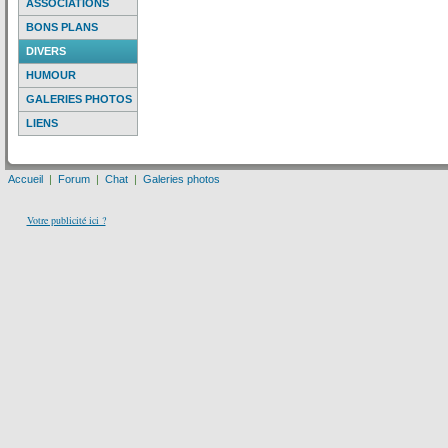
ASSOCIATIONS
BONS PLANS
DIVERS
HUMOUR
GALERIES PHOTOS
LIENS
Accueil
|
Forum
|
Chat
|
Galeries photos
Votre publicité ici ?