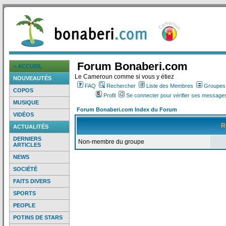
Forum Bonaberi.com
> ACCUEIL
Le Cameroun comme si vous y étiez
NOUVEAUTÉS
FAQ
Rechercher
Liste des Membres
Groupes d
COPOS
Profil
Se connecter pour vérifier ses messages
MUSIQUE
Forum Bonaberi.com Index du Forum
VIDÉOS
R
ACTUALITÉS
DERNIERS
Non-membre du groupe
ARTICLES
NEWS
SOCIÉTÉ
FAITS DIVERS
SPORTS
PEOPLE
POTINS DE STARS