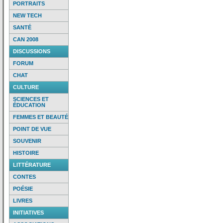
PORTRAITS
NEW TECH
SANTÉ
CAN 2008
DISCUSSIONS
FORUM
CHAT
CULTURE
SCIENCES ET
ÉDUCATION
FEMMES ET BEAUTÉ
POINT DE VUE
SOUVENIR
HISTOIRE
LITTÉRATURE
CONTES
POÉSIE
LIVRES
INITIATIVES