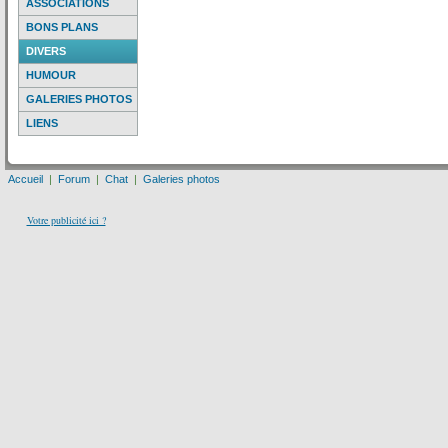
ASSOCIATIONS
BONS PLANS
DIVERS
HUMOUR
GALERIES PHOTOS
LIENS
Accueil
|
Forum
|
Chat
|
Galeries photos
Votre publicité ici ?