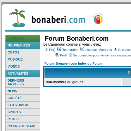
Forum Bonaberi.com
> ACCUEIL
Le Cameroun comme si vous y étiez
NOUVEAUTÉS
FAQ
Rechercher
Liste des Membres
Groupes d
COPOS
Profil
Se connecter pour vérifier ses messages
MUSIQUE
Forum Bonaberi.com Index du Forum
VIDÉOS
R
ACTUALITÉS
DERNIERS
Non-membre du groupe
ARTICLES
NEWS
SOCIÉTÉ
FAITS DIVERS
SPORTS
PEOPLE
POTINS DE STARS