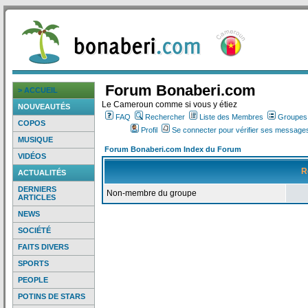
Forum Bonaberi.com
> ACCUEIL
Le Cameroun comme si vous y étiez
NOUVEAUTÉS
FAQ
Rechercher
Liste des Membres
Groupes d
COPOS
Profil
Se connecter pour vérifier ses messages
MUSIQUE
Forum Bonaberi.com Index du Forum
VIDÉOS
R
ACTUALITÉS
DERNIERS
Non-membre du groupe
ARTICLES
NEWS
SOCIÉTÉ
FAITS DIVERS
SPORTS
PEOPLE
POTINS DE STARS