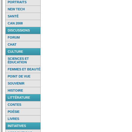
PORTRAITS
NEW TECH
SANTÉ
CAN 2008
DISCUSSIONS
FORUM
CHAT
CULTURE
SCIENCES ET
ÉDUCATION
FEMMES ET BEAUTÉ
POINT DE VUE
SOUVENIR
HISTOIRE
LITTÉRATURE
CONTES
POÉSIE
LIVRES
INITIATIVES