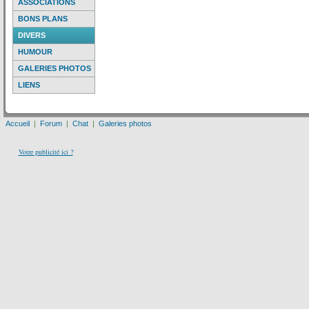
ASSOCIATIONS
BONS PLANS
DIVERS
HUMOUR
GALERIES PHOTOS
LIENS
Accueil
|
Forum
|
Chat
|
Galeries photos
Votre publicité ici ?