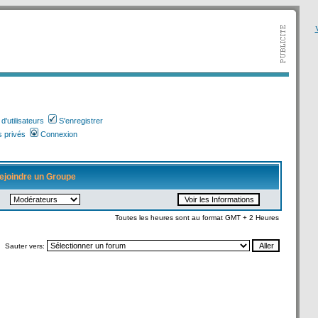
V
'utilisateurs
S'enregistrer
 privés
Connexion
ejoindre un Groupe
Toutes les heures sont au format GMT + 2 Heures
Sauter vers: