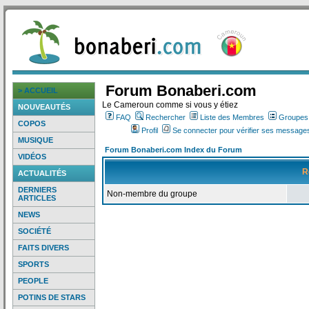
Forum Bonaberi.com
> ACCUEIL
Le Cameroun comme si vous y étiez
NOUVEAUTÉS
FAQ
Rechercher
Liste des Membres
Groupes d
COPOS
Profil
Se connecter pour vérifier ses messages
MUSIQUE
Forum Bonaberi.com Index du Forum
VIDÉOS
R
ACTUALITÉS
DERNIERS
Non-membre du groupe
ARTICLES
NEWS
SOCIÉTÉ
FAITS DIVERS
SPORTS
PEOPLE
POTINS DE STARS