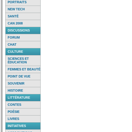
PORTRAITS
NEW TECH
SANTÉ
CAN 2008
DISCUSSIONS
FORUM
CHAT
CULTURE
SCIENCES ET
ÉDUCATION
FEMMES ET BEAUTÉ
POINT DE VUE
SOUVENIR
HISTOIRE
LITTÉRATURE
CONTES
POÉSIE
LIVRES
INITIATIVES