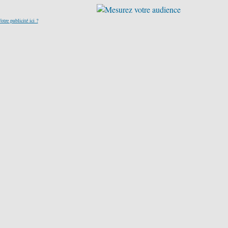
otre publicité ici ?