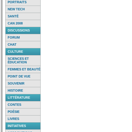
PORTRAITS
NEW TECH
SANTÉ
CAN 2008
DISCUSSIONS
FORUM
CHAT
CULTURE
SCIENCES ET
ÉDUCATION
FEMMES ET BEAUTÉ
POINT DE VUE
SOUVENIR
HISTOIRE
LITTÉRATURE
CONTES
POÉSIE
LIVRES
INITIATIVES