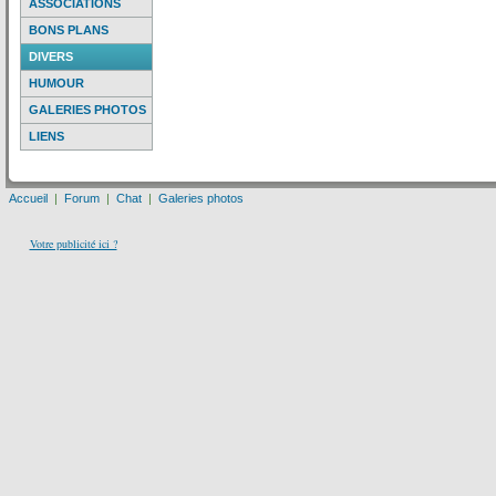
ASSOCIATIONS
BONS PLANS
DIVERS
HUMOUR
GALERIES PHOTOS
LIENS
Accueil
|
Forum
|
Chat
|
Galeries photos
Votre publicité ici ?