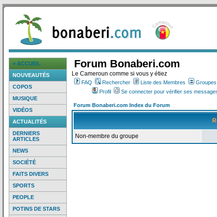
Forum Bonaberi.com
> ACCUEIL
Le Cameroun comme si vous y étiez
NOUVEAUTÉS
FAQ
Rechercher
Liste des Membres
Groupes d
COPOS
Profil
Se connecter pour vérifier ses messages
MUSIQUE
Forum Bonaberi.com Index du Forum
VIDÉOS
R
ACTUALITÉS
DERNIERS
Non-membre du groupe
ARTICLES
NEWS
SOCIÉTÉ
FAITS DIVERS
SPORTS
PEOPLE
POTINS DE STARS