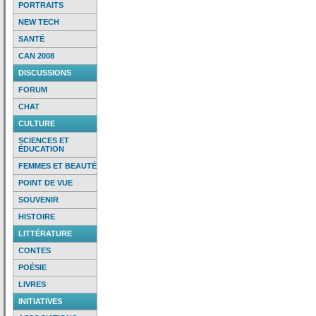
PORTRAITS
NEW TECH
SANTÉ
CAN 2008
DISCUSSIONS
FORUM
CHAT
CULTURE
SCIENCES ET
ÉDUCATION
FEMMES ET BEAUTÉ
POINT DE VUE
SOUVENIR
HISTOIRE
LITTÉRATURE
CONTES
POÉSIE
LIVRES
INITIATIVES