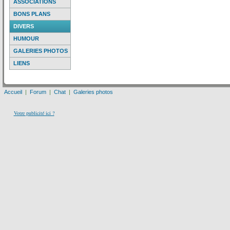
ASSOCIATIONS
BONS PLANS
DIVERS
HUMOUR
GALERIES PHOTOS
LIENS
Accueil
|
Forum
|
Chat
|
Galeries photos
Votre publicité ici ?