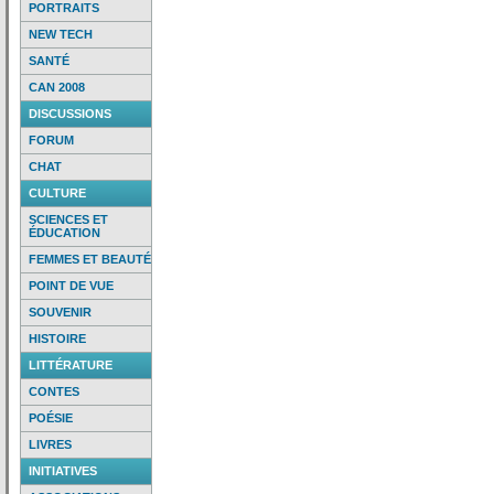
PORTRAITS
NEW TECH
SANTÉ
CAN 2008
DISCUSSIONS
FORUM
CHAT
CULTURE
SCIENCES ET
ÉDUCATION
FEMMES ET BEAUTÉ
POINT DE VUE
SOUVENIR
HISTOIRE
LITTÉRATURE
CONTES
POÉSIE
LIVRES
INITIATIVES