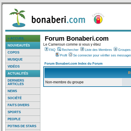
Forum Bonaberi.com
> ACCUEIL
Le Cameroun comme si vous y étiez
NOUVEAUTÉS
FAQ
Rechercher
Liste des Membres
Groupes d
COPOS
Profil
Se connecter pour vérifier ses messages
MUSIQUE
Forum Bonaberi.com Index du Forum
VIDÉOS
R
ACTUALITÉS
DERNIERS
Non-membre du groupe
ARTICLES
NEWS
SOCIÉTÉ
FAITS DIVERS
SPORTS
PEOPLE
POTINS DE STARS