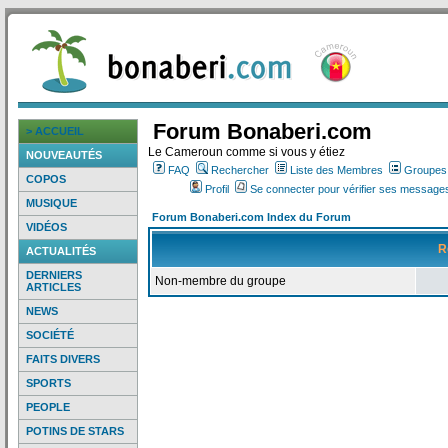
Forum Bonaberi.com
> ACCUEIL
Le Cameroun comme si vous y étiez
NOUVEAUTÉS
FAQ
Rechercher
Liste des Membres
Groupes d
COPOS
Profil
Se connecter pour vérifier ses messages
MUSIQUE
Forum Bonaberi.com Index du Forum
VIDÉOS
R
ACTUALITÉS
DERNIERS
Non-membre du groupe
ARTICLES
NEWS
SOCIÉTÉ
FAITS DIVERS
SPORTS
PEOPLE
POTINS DE STARS