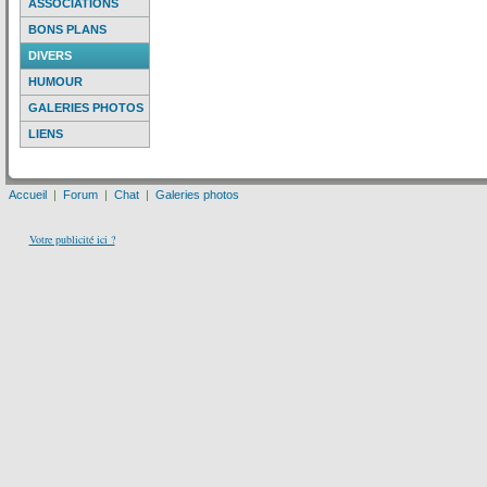
ASSOCIATIONS
BONS PLANS
DIVERS
HUMOUR
GALERIES PHOTOS
LIENS
Accueil
|
Forum
|
Chat
|
Galeries photos
Votre publicité ici ?