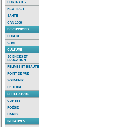
PORTRAITS
NEW TECH
SANTÉ
CAN 2008
DISCUSSIONS
FORUM
CHAT
CULTURE
SCIENCES ET
ÉDUCATION
FEMMES ET BEAUTÉ
POINT DE VUE
SOUVENIR
HISTOIRE
LITTÉRATURE
CONTES
POÉSIE
LIVRES
INITIATIVES