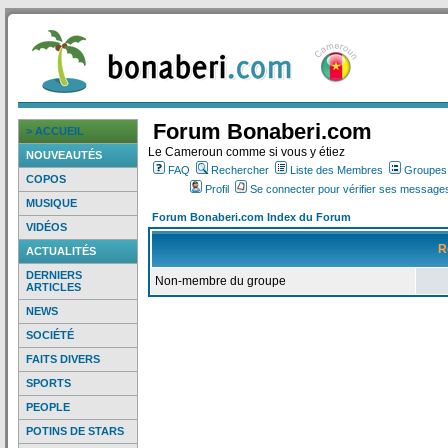
Forum Bonaberi.com
> ACCUEIL
Le Cameroun comme si vous y étiez
NOUVEAUTÉS
FAQ
Rechercher
Liste des Membres
Groupes d
COPOS
Profil
Se connecter pour vérifier ses messages
MUSIQUE
Forum Bonaberi.com Index du Forum
VIDÉOS
R
ACTUALITÉS
DERNIERS
Non-membre du groupe
ARTICLES
NEWS
SOCIÉTÉ
FAITS DIVERS
SPORTS
PEOPLE
POTINS DE STARS