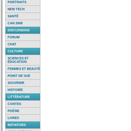
PORTRAITS
NEW TECH
SANTÉ
CAN 2008
DISCUSSIONS
FORUM
CHAT
CULTURE
SCIENCES ET
ÉDUCATION
FEMMES ET BEAUTÉ
POINT DE VUE
SOUVENIR
HISTOIRE
LITTÉRATURE
CONTES
POÉSIE
LIVRES
INITIATIVES