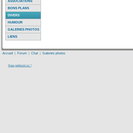
ASSOCIATIONS
BONS PLANS
DIVERS
HUMOUR
GALERIES PHOTOS
LIENS
Accueil
|
Forum
|
Chat
|
Galeries photos
Votre publicité ici ?