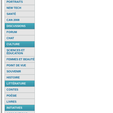
PORTRAITS
NEW TECH
SANTÉ
CAN 2008
DISCUSSIONS
FORUM
CHAT
CULTURE
SCIENCES ET
ÉDUCATION
FEMMES ET BEAUTÉ
POINT DE VUE
SOUVENIR
HISTOIRE
LITTÉRATURE
CONTES
POÉSIE
LIVRES
INITIATIVES