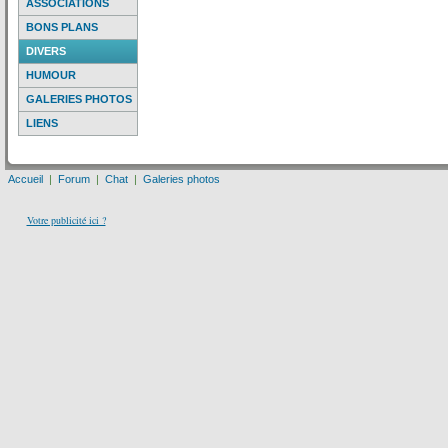
ASSOCIATIONS
BONS PLANS
DIVERS
HUMOUR
GALERIES PHOTOS
LIENS
Accueil
|
Forum
|
Chat
|
Galeries photos
Votre publicité ici ?