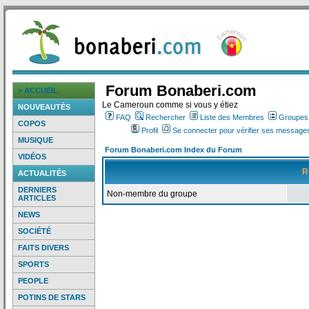
Forum Bonaberi.com
> ACCUEIL
Le Cameroun comme si vous y étiez
NOUVEAUTÉS
FAQ
Rechercher
Liste des Membres
Groupes d
COPOS
Profil
Se connecter pour vérifier ses messages
MUSIQUE
Forum Bonaberi.com Index du Forum
VIDÉOS
R
ACTUALITÉS
DERNIERS
Non-membre du groupe
ARTICLES
NEWS
SOCIÉTÉ
FAITS DIVERS
SPORTS
PEOPLE
POTINS DE STARS