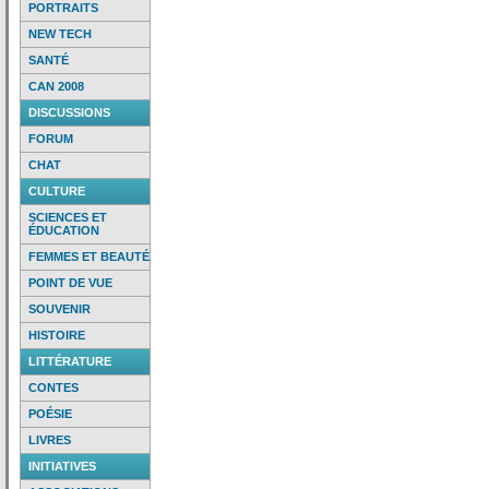
PORTRAITS
NEW TECH
SANTÉ
CAN 2008
DISCUSSIONS
FORUM
CHAT
CULTURE
SCIENCES ET
ÉDUCATION
FEMMES ET BEAUTÉ
POINT DE VUE
SOUVENIR
HISTOIRE
LITTÉRATURE
CONTES
POÉSIE
LIVRES
INITIATIVES