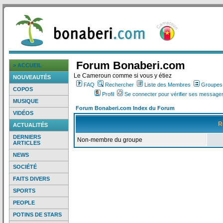
Forum Bonaberi.com
> ACCUEIL
Le Cameroun comme si vous y étiez
NOUVEAUTÉS
FAQ
Rechercher
Liste des Membres
Groupes d
COPOS
Profil
Se connecter pour vérifier ses messages
MUSIQUE
Forum Bonaberi.com Index du Forum
VIDÉOS
R
ACTUALITÉS
DERNIERS
Non-membre du groupe
ARTICLES
NEWS
SOCIÉTÉ
FAITS DIVERS
SPORTS
PEOPLE
POTINS DE STARS