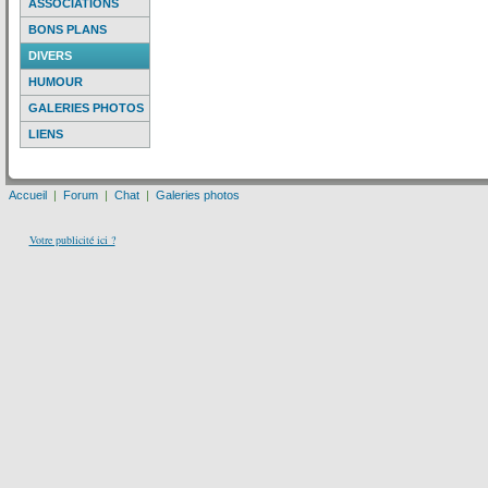
ASSOCIATIONS
BONS PLANS
DIVERS
HUMOUR
GALERIES PHOTOS
LIENS
Accueil
|
Forum
|
Chat
|
Galeries photos
Votre publicité ici ?