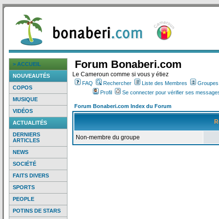
Forum Bonaberi.com
> ACCUEIL
Le Cameroun comme si vous y étiez
NOUVEAUTÉS
FAQ
Rechercher
Liste des Membres
Groupes d
COPOS
Profil
Se connecter pour vérifier ses messages
MUSIQUE
Forum Bonaberi.com Index du Forum
VIDÉOS
R
ACTUALITÉS
DERNIERS
Non-membre du groupe
ARTICLES
NEWS
SOCIÉTÉ
FAITS DIVERS
SPORTS
PEOPLE
POTINS DE STARS