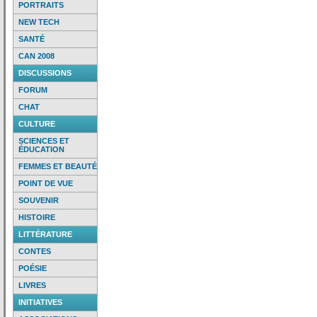
PORTRAITS
NEW TECH
SANTÉ
CAN 2008
DISCUSSIONS
FORUM
CHAT
CULTURE
SCIENCES ET
ÉDUCATION
FEMMES ET BEAUTÉ
POINT DE VUE
SOUVENIR
HISTOIRE
LITTÉRATURE
CONTES
POÉSIE
LIVRES
INITIATIVES