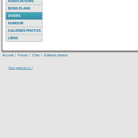
ASSOCIATIONS
BONS PLANS
DIVERS
HUMOUR
GALERIES PHOTOS
LIENS
Accueil
|
Forum
|
Chat
|
Galeries photos
Votre publicité ici ?