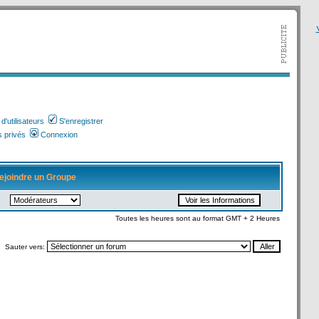
V
'utilisateurs
S'enregistrer
 privés
Connexion
ejoindre un Groupe
Toutes les heures sont au format GMT + 2 Heures
Sauter vers: