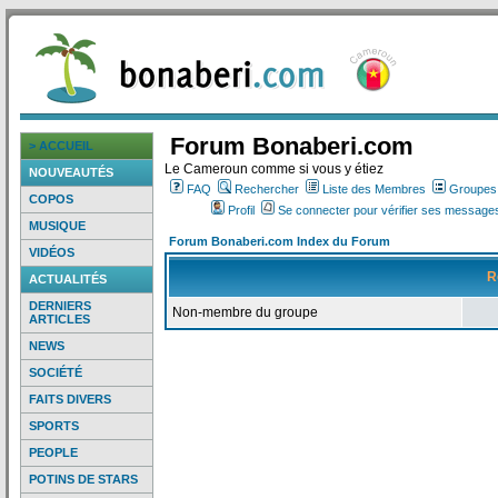
Forum Bonaberi.com
> ACCUEIL
Le Cameroun comme si vous y étiez
NOUVEAUTÉS
FAQ
Rechercher
Liste des Membres
Groupes d
COPOS
Profil
Se connecter pour vérifier ses messages
MUSIQUE
Forum Bonaberi.com Index du Forum
VIDÉOS
R
ACTUALITÉS
DERNIERS
Non-membre du groupe
ARTICLES
NEWS
SOCIÉTÉ
FAITS DIVERS
SPORTS
PEOPLE
POTINS DE STARS