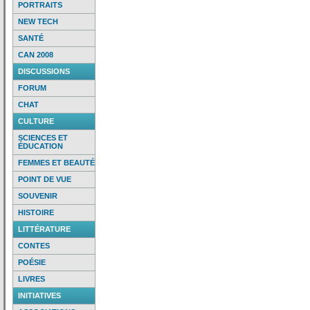
PORTRAITS
NEW TECH
SANTÉ
CAN 2008
DISCUSSIONS
FORUM
CHAT
CULTURE
SCIENCES ET
ÉDUCATION
FEMMES ET BEAUTÉ
POINT DE VUE
SOUVENIR
HISTOIRE
LITTÉRATURE
CONTES
POÉSIE
LIVRES
INITIATIVES