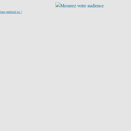
otre publicité ici ?