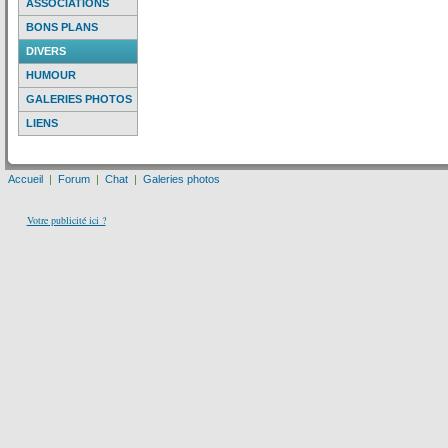
ASSOCIATIONS
BONS PLANS
DIVERS
HUMOUR
GALERIES PHOTOS
LIENS
Accueil
|
Forum
|
Chat
|
Galeries photos
Votre publicité ici ?