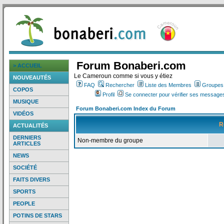
Forum Bonaberi.com
> ACCUEIL
Le Cameroun comme si vous y étiez
NOUVEAUTÉS
FAQ
Rechercher
Liste des Membres
Groupes d
COPOS
Profil
Se connecter pour vérifier ses messages
MUSIQUE
Forum Bonaberi.com Index du Forum
VIDÉOS
R
ACTUALITÉS
DERNIERS
Non-membre du groupe
ARTICLES
NEWS
SOCIÉTÉ
FAITS DIVERS
SPORTS
PEOPLE
POTINS DE STARS