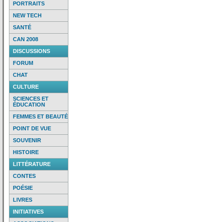
PORTRAITS
NEW TECH
SANTÉ
CAN 2008
DISCUSSIONS
FORUM
CHAT
CULTURE
SCIENCES ET
ÉDUCATION
FEMMES ET BEAUTÉ
POINT DE VUE
SOUVENIR
HISTOIRE
LITTÉRATURE
CONTES
POÉSIE
LIVRES
INITIATIVES