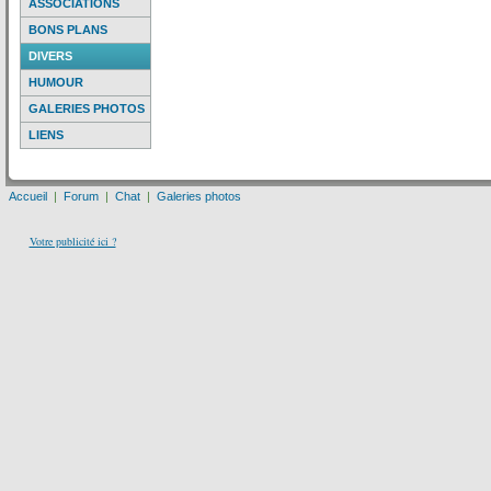
ASSOCIATIONS
BONS PLANS
DIVERS
HUMOUR
GALERIES PHOTOS
LIENS
Accueil
|
Forum
|
Chat
|
Galeries photos
Votre publicité ici ?