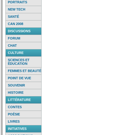
PORTRAITS
NEW TECH
SANTÉ
CAN 2008
DISCUSSIONS
FORUM
CHAT
CULTURE
SCIENCES ET
ÉDUCATION
FEMMES ET BEAUTÉ
POINT DE VUE
SOUVENIR
HISTOIRE
LITTÉRATURE
CONTES
POÉSIE
LIVRES
INITIATIVES