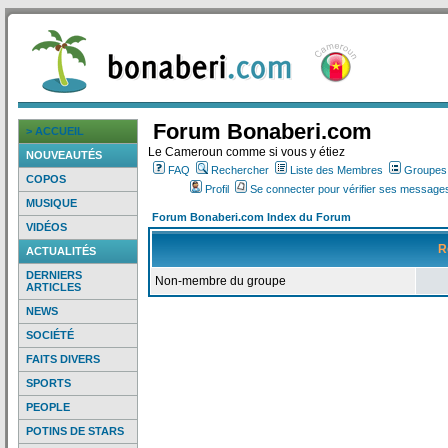
Forum Bonaberi.com
> ACCUEIL
Le Cameroun comme si vous y étiez
NOUVEAUTÉS
FAQ
Rechercher
Liste des Membres
Groupes d
COPOS
Profil
Se connecter pour vérifier ses messages
MUSIQUE
Forum Bonaberi.com Index du Forum
VIDÉOS
R
ACTUALITÉS
DERNIERS
Non-membre du groupe
ARTICLES
NEWS
SOCIÉTÉ
FAITS DIVERS
SPORTS
PEOPLE
POTINS DE STARS